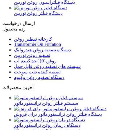
دستگاه فیلتراسیون روغن توربین
دستگاه فیلتر روغن توربین
ارسال درخواست
رده محصول
کارخانه تقطیر روغن
Transformer Oil Filtration
دستگاه تصفیه روغن هیدرولیک
تصفیه روغن توربین
روغن{0}}جداکننده آب
سیستم های تصفیه روغن قابل حمل
تصفیه کننده نفت سوخت
دستگاه تصفیه روغن وکیوم
آخرین محصولات
سیستم فیلتر روغن ترانسفورماتور
دستگاه فیلتر روغن ترانسفورماتور برای فروش
دستگاه درمان روغن ترانسفورماتور