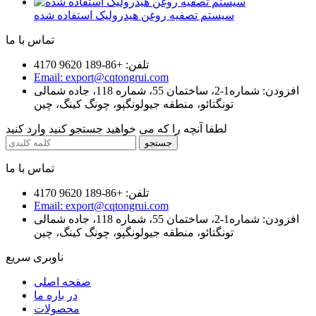
سیستم تصفیه روغن هیدرولیک استفاده شده
تماس با ما
تلفن: +86-189 9620 4170
Email: export@cqtongrui.com
افزودن: شماره1-2، ساختمان 55، شماره 118، جاده شمالی
تونگتائو، منطقه جیولونگپو، چونگ کینگ، چین
لطفا آنچه را که می خواهید جستجو کنید وارد کنید
تماس با ما
تلفن: +86-189 9620 4170
Email: export@cqtongrui.com
افزودن: شماره1-2، ساختمان 55، شماره 118، جاده شمالی
تونگتائو، منطقه جیولونگپو، چونگ کینگ، چین
ناوبری سریع
صفحه اصلی
در باره ما
محصولات