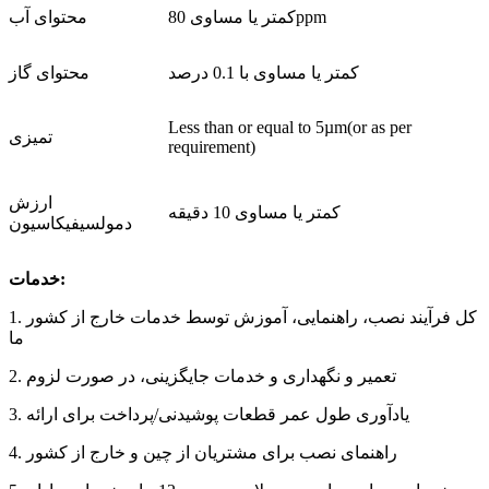
کمتر یا مساوی 80ppm
محتوای آب
کمتر یا مساوی با 0.1 درصد
محتوای گاز
Less than or equal to 5µm(or as per
تمیزی
requirement)
ارزش
کمتر یا مساوی 10 دقیقه
دمولسیفیکاسیون
خدمات:
1. کل فرآیند نصب، راهنمایی، آموزش توسط خدمات خارج از کشور
ما
2. تعمیر و نگهداری و خدمات جایگزینی، در صورت لزوم
3. یادآوری طول عمر قطعات پوشیدنی/پرداخت برای ارائه
4. راهنمای نصب برای مشتریان از چین و خارج از کشور