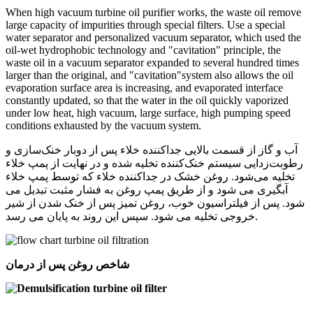
When high vacuum turbine oil purifier works, the waste oil remove
large capacity of impurities through special filters. Use a special
water separator and personalized vacuum separator, which used the
oil-wet hydrophobic technology and "cavitation" principle, the
waste oil in a vacuum separator expanded to several hundred times
larger than the original, and "cavitation"system also allows the oil
evaporation surface area is increasing, and evaporated interface
constantly updated, so that the water in the oil quickly vaporized
under low heat, high vacuum, large surface, high pumping speed
conditions exhausted by the vacuum system.
آب و گاز از قسمت بالایی جداکننده خلاء پس از دوبار خنک‌سازی و
رطوبت‌زدایی سیستم خنک‌کننده تخلیه شده و در نهایت از پمپ خلاء
تخلیه می‌شود. روغن خشک در جداکننده خلاء که توسط پمپ خلاء
آبگیری می شود و از طریق پمپ روغن به فشار مثبت تبدیل می
شود. پس از فیلتراسیون خوب، روغن تمیز پس از خنک شدن از شیر
خروجی تخلیه می شود. سپس این روند به پایان می رسد.
شاخص روغن پس از درمان