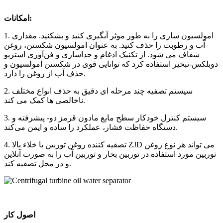
امکانات:
1. امولسیون سازی را به طور موثر آبگیری کنید و بشکنید. مقداری
آب و رطوبت را حذف کنید. به عنوان امولسیون شکستن، روغن
شفاف می شود. از تکنیک ادغام و جداسازی و فن‌آوری استریو
دوبلکس-تبخیر استفاده کرد که توانایی قوی در شکستن امولسیون و
حذف آب از روغن را دارد.
2. سیستم تصفیه چند مرحله ای دقیق به حذف انواع مختلف
ناخالصی ها کمک می کند.
3. سیستم کنترل خودکار سطح مایع مادون قرمز دو- پیشرفته و
دستگاه حفاظت فشار، عملکرد را ساده و ایمن می‌کند.
4. تصفیه کننده روغن توربین با خلاء بالا ZJD می تواند هر نوع روغن
توربین مورد استفاده در توربین بخار و توربین آب را به صورت آنلاین
و در محل تصفیه کند.
اصول کار